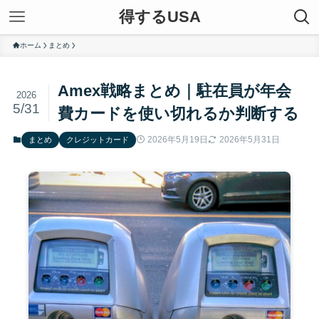
得するUSA
ホーム
まとめ
Amex戦略まとめ｜駐在員が年会
2026
5/31
費カードを使い切れるか判断する
2026年5月19日
2026年5月31日
まとめ
クレジットカード