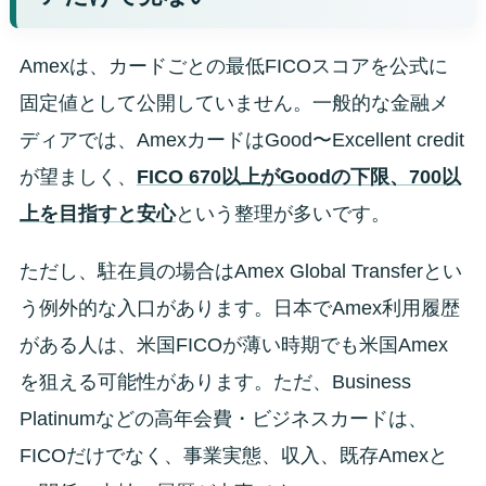
Amexは、カードごとの最低FICOスコアを公式に
固定値として公開していません。一般的な金融メ
ディアでは、AmexカードはGood〜Excellent credit
が望ましく、
FICO 670以上がGoodの下限、700以
上を目指すと安心
という整理が多いです。
ただし、駐在員の場合はAmex Global Transferとい
う例外的な入口があります。日本でAmex利用履歴
がある人は、米国FICOが薄い時期でも米国Amex
を狙える可能性があります。ただ、Business
Platinumなどの高年会費・ビジネスカードは、
FICOだけでなく、事業実態、収入、既存Amexと