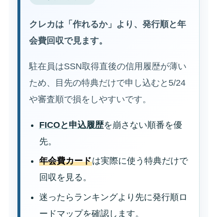
クレカは「作れるか」より、発行順と年
会費回収で見ます。
駐在員はSSN取得直後の信用履歴が薄い
ため、目先の特典だけで申し込むと5/24
や審査順で損をしやすいです。
FICOと申込履歴
を崩さない順番を優
先。
年会費カード
は実際に使う特典だけで
回収を見る。
迷ったらランキングより先に発行順ロ
ードマップを確認します。