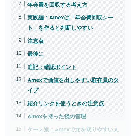
年会費を回収する考え方
実践編：Amexは「年会費回収シー
ト」を作ると判断しやすい
注意点
最後に
追記：確認ポイント
Amexで価値を出しやすい駐在員のタ
イプ
紹介リンクを使うときの注意点
Amexを持った後の管理
ケース別：Amexで元を取りやすい人