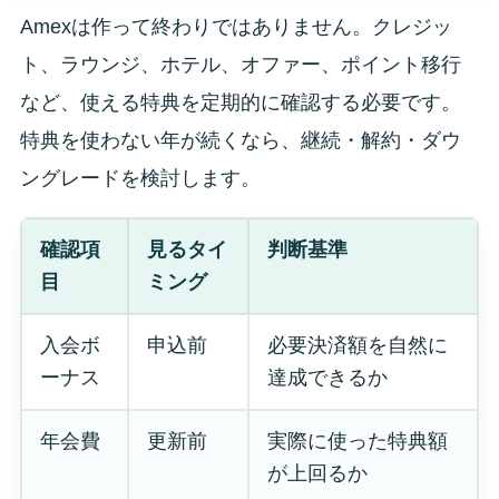
Amexは作って終わりではありません。クレジッ
ト、ラウンジ、ホテル、オファー、ポイント移行
など、使える特典を定期的に確認する必要です。
特典を使わない年が続くなら、継続・解約・ダウ
ングレードを検討します。
確認項
見るタイ
判断基準
目
ミング
入会ボ
申込前
必要決済額を自然に
ーナス
達成できるか
年会費
更新前
実際に使った特典額
が上回るか