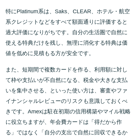
特にPlatinum系は、Saks、CLEAR、ホテル・航空
系クレジットなどをすべて額面通りに評価すると
過大評価になりがちです。自分の生活圏で自然に
使える特典だけを残し、無理に消化する特典は価
値を低めに見積もる方が安全です。
また、短期間で複数カードを作る、利用額に対し
て枠や支払いが不自然になる、税金や大きな支払
いを集中させる、といった使い方は、審査やファ
イナンシャルレビューのリスクも意識しておくべ
きです。Amexは駐在初期の信用構築やマイル戦略
に役立ちますが、年会費カードは「得だから作
る」ではなく「自分の支出で自然に回収できるか