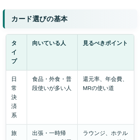
カード選びの基本
タ
向いている人
見るべきポイント
イ
プ
日
食品・外食・普
還元率、年会費、
常
段使いが多い人
MRの使い道
決
済
系
旅
出張・一時帰
ラウンジ、ホテル