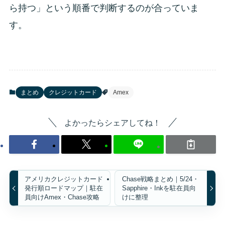
ら持つ」という順番で判断するのが合っていま
す。
まとめ
クレジットカード
Amex
よかったらシェアしてね！
アメリカクレジットカード
Chase戦略まとめ｜5/24・
発行順ロードマップ｜駐在
Sapphire・Inkを駐在員向
員向けAmex・Chase攻略
けに整理