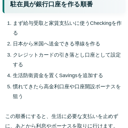
駐在員が銀行口座を作る順番
まず給与受取と家賃支払いに使うCheckingを作
る
日本から米国へ送金できる導線を作る
クレジットカードの引き落とし口座として設定
する
生活防衛資金を置くSavingsを追加する
慣れてきたら高金利口座や口座開設ボーナスを
狙う
この順番にすると、生活に必要な支払いを止めず
に、あとから利息やボーナスを取りに行けます。