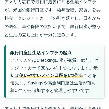
アメリカ駐在で最初に必要になる金融インフラ
が、米国の銀行口座です。給与受取、家賃、公共
料金、クレジットカードの引き落とし、日本から
の送金、車や保険の支払いまで、銀行口座が整う
と生活の立ち上げが一気に進みます。
銀行口座は生活インフラの起点
アメリカではChecking口座が家賃、給与、ク
レジットカード支払いの中心になります。最
初は
使いやすいメイン口座を1つ作る
ことを
優先し、Savingsや高金利口座は生活が落ち
着いてから追加すると管理しやすいです。
アメリカで銀行口座を作るとき、最初から高金利