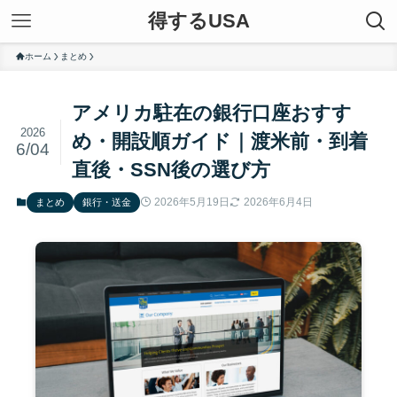
得するUSA
ホーム
まとめ
アメリカ駐在の銀行口座おすす
2026
め・開設順ガイド｜渡米前・到着
6/04
直後・SSN後の選び方
2026年5月19日
2026年6月4日
まとめ
銀行・送金