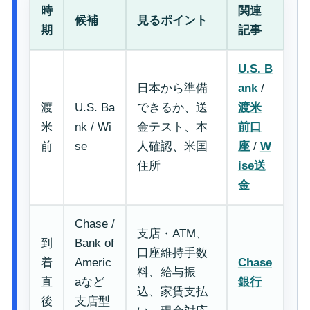
時
関連
候補
見るポイント
期
記事
U.S. B
日本から準備
ank
/
渡
U.S. Ba
できるか、送
渡米
米
nk / Wi
金テスト、本
前口
前
se
人確認、米国
座
/
W
住所
ise送
金
Chase /
支店・ATM、
到
Bank of
口座維持手数
着
Americ
Chase
料、給与振
直
aなど
銀行
込、家賃支払
後
支店型