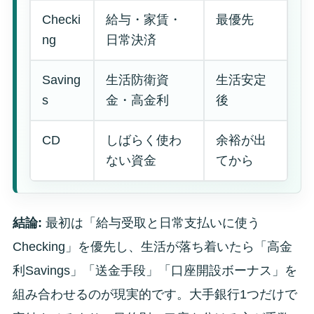
Checki
給与・家賃・
最優先
ng
日常決済
Saving
生活防衛資
生活安定
s
金・高金利
後
CD
しばらく使わ
余裕が出
ない資金
てから
結論:
最初は「給与受取と日常支払いに使う
Checking」を優先し、生活が落ち着いたら「高金
利Savings」「送金手段」「口座開設ボーナス」を
組み合わせるのが現実的です。大手銀行1つだけで