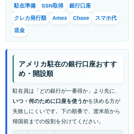
駐在準備
SSN取得
銀行口座
クレカ発行順
Amex
Chase
スマホ代
送金
アメリカ駐在の銀行口座おすす
め・開設順
駐在員は「どの銀行が一番得か」より先に、
いつ・何のために口座を使うか
を決める方が
失敗しにくいです。下の順番で、渡米前から
帰国前までの役割を分けてください。