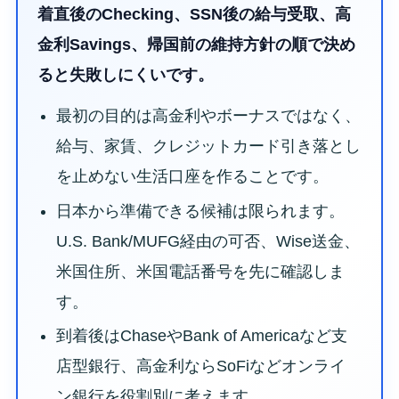
着直後のChecking、SSN後の給与受取、高
金利Savings、帰国前の維持方針の順で決め
ると失敗しにくいです。
最初の目的は高金利やボーナスではなく、
給与、家賃、クレジットカード引き落とし
を止めない生活口座を作ることです。
日本から準備できる候補は限られます。
U.S. Bank/MUFG経由の可否、Wise送金、
米国住所、米国電話番号を先に確認しま
す。
到着後はChaseやBank of Americaなど支
店型銀行、高金利ならSoFiなどオンライ
ン銀行を役割別に考えます。