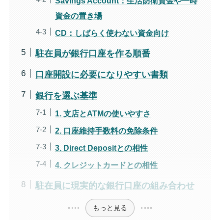
Savings Account：生活防衛資金や一時
資金の置き場
CD：しばらく使わない資金向け
駐在員が銀行口座を作る順番
口座開設に必要になりやすい書類
銀行を選ぶ基準
1. 支店とATMの使いやすさ
2. 口座維持手数料の免除条件
3. Direct Depositとの相性
4. クレジットカードとの相性
駐在員に現実的な銀行口座の組み合わせ
もっと見る