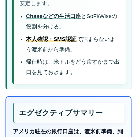
安定します。
Chaseなどの生活口座
とSoFi/Wiseの
役割を分ける。
本人確認・SMS認証
で詰まらないよ
う渡米前から準備。
帰任時は、米ドルをどう戻すかまで出
口を見ておきます。
エグゼクティブサマリー
アメリカ駐在の銀行口座は、渡米前準備、到