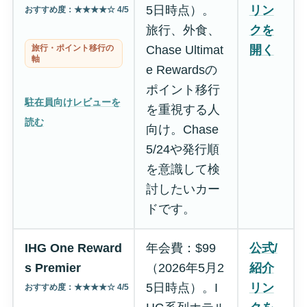
5日時点）。
リン
おすすめ度：★★★★☆ 4/5
旅行、外食、
クを
旅行・ポイント移行の
Chase Ultimat
開く
軸
e Rewardsの
ポイント移行
駐在員向けレビューを
を重視する人
読む
向け。Chase
5/24や発行順
を意識して検
討したいカー
ドです。
IHG One Reward
年会費：$99
公式/
s Premier
（2026年5月2
紹介
5日時点）。I
リン
おすすめ度：★★★★☆ 4/5