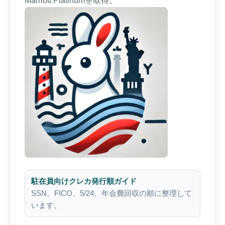
Marriott Platinumを取得。
駐在員向けクレカ発行順ガイド
SSN、FICO、5/24、年会費回収の順に整理して
います。