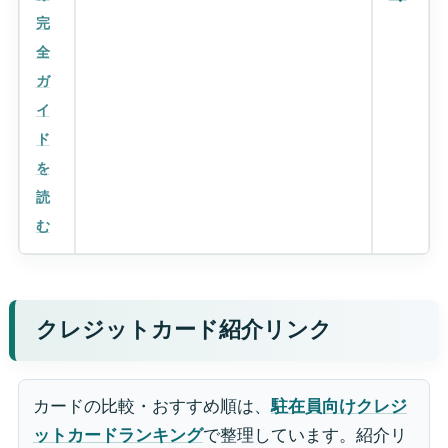
完
全
ガ
イ
ド
を
読
む
クレジットカード紹介リンク
カードの比較・おすすめ順は、
駐在員向けクレジ
ットカードランキング
で整理しています。紹介リ