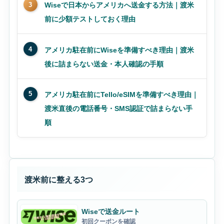
3
Wiseで日本からアメリカへ送金する方法｜渡米
前に少額テストしておく理由
4
アメリカ駐在前にWiseを準備すべき理由｜渡米
後に詰まらない送金・本人確認の手順
5
アメリカ駐在前にTello/eSIMを準備すべき理由｜
渡米直後の電話番号・SMS認証で詰まらない手
順
渡米前に整える3つ
Wiseで送金ルート
初回クーポンを確認