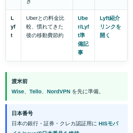
ぎ
L
Uberとの料金比
Ube
Lyft紹介
yf
較、慣れてきた
r/Lyf
リンクを
t
後の移動費節約
t準
開く
備記
事
渡米前
Wise
、
Tello
、
NordVPN
を先に準備。
日本番号
日本の銀行・証券・クレカ認証用に
HISモバ