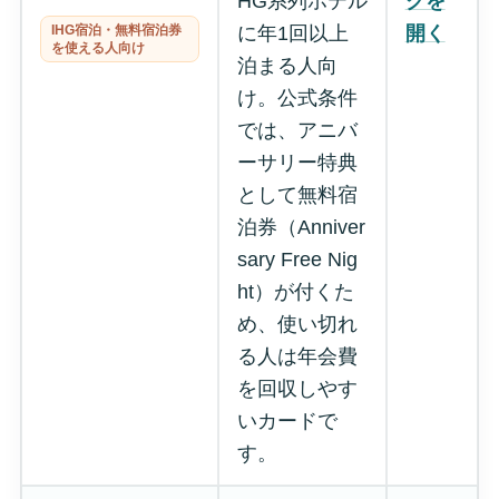
HG系列ホテル
クを
IHG宿泊・無料宿泊券
に年1回以上
開く
を使える人向け
泊まる人向
け。公式条件
では、アニバ
ーサリー特典
として無料宿
泊券（Anniver
sary Free Nig
ht）が付くた
め、使い切れ
る人は年会費
を回収しやす
いカードで
す。