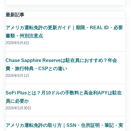
最新記事
アメリカ運転免許の更新ガイド｜期限・REAL ID・必要
書類・州別注意点
2026年6月4日
Chase Sapphire Reserveは駐在員におすすめ？年会
費・旅行特典・CSPとの違い
2026年6月1日
SoFi Plusとは？月10ドルの手数料と高金利APYは駐在
員に必要か
2026年5月30日
アメリカ運転免許の取り方｜SSN・住所証明・筆記・実