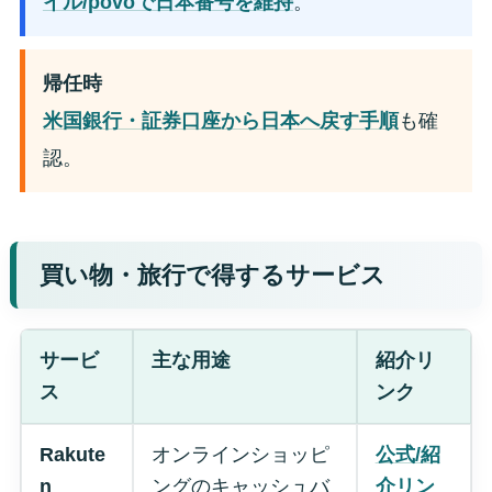
イル/povoで日本番号を維持
。
帰任時
米国銀行・証券口座から日本へ戻す手順
も確
認。
買い物・旅行で得するサービス
サービ
主な用途
紹介リ
ス
ンク
Rakute
オンラインショッピ
公式/紹
n
ングのキャッシュバ
介リン