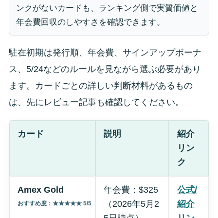
ンクがないカードも、ランキング側で実質価値と
年会費回収のしやすさを確認できます。
駐在初期は発行順、年会費、サインアップボーナ
ス、5/24などのルールを見ながら選ぶ必要があり
ます。カードごとの詳しい判断材料があるもの
は、先にレビュー記事も確認してください。
カード
説明
紹介
リン
ク
Amex Gold
年会費：$325
公式/
（2026年5月2
紹介
おすすめ度：★★★★★ 5/5
5日時点）。
リン