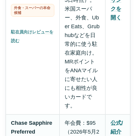
外食・スーパーの本命
米国スーパ
クを
候補
ー、外食、Ub
開く
er Eats、Grub
駐在員向けレビューを
hubなどを日
読む
常的に使う駐
在家庭向け。
MRポイント
をANAマイル
に寄せたい人
にも相性が良
いカードで
す。
Chase Sapphire
年会費：$95
公式/
Preferred
（2026年5月2
紹介