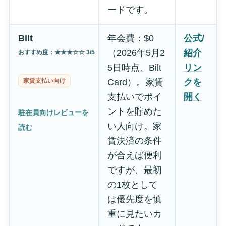
ードです。
Bilt
年会費：$0
公式/
（2026年5月2
紹介
おすすめ度：★★★☆☆ 3/5
5日時点、Bilt
リン
家賃支払い向け
Card）。家賃
クを
支払いでポイ
開く
ントを貯めた
駐在員向けレビューを
い人向け。家
読む
賃決済の条件
が合えば便利
ですが、最初
の1枚として
は優先度を慎
重に見たいカ