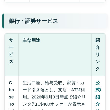
銀行・証券サービス
サ
主な用途
紹
ー
介
ビ
リ
ス
ン
ク
C
生活口座、給与受取、家賃・カ
公
ha
ード引き落とし、支店・ATM利
式/
se
用。2026年6月3日時点で紹介リ
紹
To
ンク先に$400オファーが表示さ
介