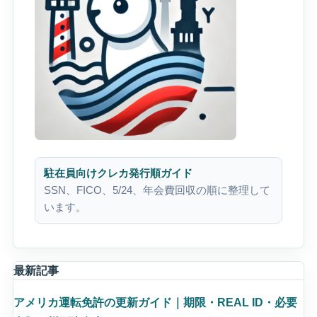
駐在員向けクレカ発行順ガイド
SSN、FICO、5/24、年会費回収の順に整理して
います。
最新記事
アメリカ運転免許の更新ガイド｜期限・REAL ID・必要