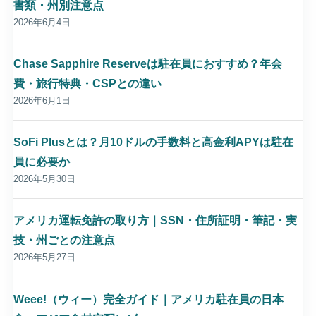
書類・州別注意点
2026年6月4日
Chase Sapphire Reserveは駐在員におすすめ？年会
費・旅行特典・CSPとの違い
2026年6月1日
SoFi Plusとは？月10ドルの手数料と高金利APYは駐在
員に必要か
2026年5月30日
アメリカ運転免許の取り方｜SSN・住所証明・筆記・実
技・州ごとの注意点
2026年5月27日
Weee!（ウィー）完全ガイド｜アメリカ駐在員の日本