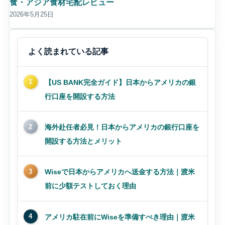
食・アジア食材宅配レビュー
2026年5月25日
よく読まれている記事
1
【US BANK完全ガイド】日本からアメリカの銀
行口座を開設する方法
2
海外赴任者必見！日本からアメリカの銀行口座を
開設する方法とメリット
3
Wiseで日本からアメリカへ送金する方法｜渡米
前に少額テストしておく理由
4
アメリカ駐在前にWiseを準備すべき理由｜渡米