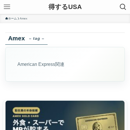
得するUSA
ホーム
Amex
Amex
– tag –
American Express関連