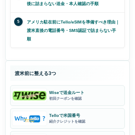
後に詰まらない送金・本人確認の手順
5
アメリカ駐在前にTello/eSIMを準備すべき理由｜
渡米直後の電話番号・SMS認証で詰まらない手
順
渡米前に整える3つ
Wiseで送金ルート
初回クーポンを確認
Telloで米国番号
紹介クレジットを確認