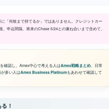
、単に「何枚まで持てるか」ではありません。クレジットカー
申込間隔、将来のChase 5/24との兼ね合いまで含めて、
を確認し、Amex中心で考える人は
Amex戦略まとめ
、日常
済が多い人は
Amex Business Platinum
もあわせて確認して
ある！