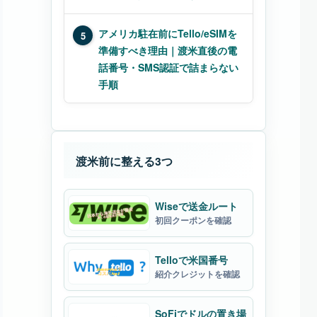
アメリカ駐在前にTello/eSIMを
5
準備すべき理由｜渡米直後の電
話番号・SMS認証で詰まらない
手順
渡米前に整える3つ
Wiseで送金ルート
初回クーポンを確認
Telloで米国番号
紹介クレジットを確認
SoFiでドルの置き場