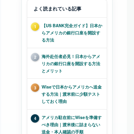
よく読まれている記事
【US BANK完全ガイド】日本か
1
らアメリカの銀行口座を開設す
る方法
海外赴任者必見！日本からアメ
2
リカの銀行口座を開設する方法
とメリット
Wiseで日本からアメリカへ送金
3
する方法｜渡米前に少額テスト
しておく理由
アメリカ駐在前にWiseを準備す
4
べき理由｜渡米後に詰まらない
送金・本人確認の手順