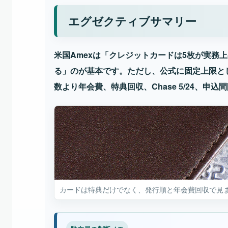
エグゼクティブサマリー
米国Amexは「クレジットカードは5枚が実務上の
る」のが基本です。ただし、公式に固定上限と
数より年会費、特典回収、Chase 5/24、申
カードは特典だけでなく、発行順と年会費回収で見