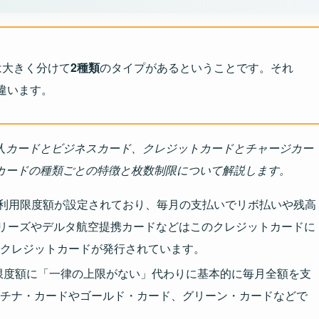
は大きく分けて
2種類
のタイプがあるということです。それ
違います。
人カードとビジネスカード、クレジットカードとチャージカー
カードの種類ごとの特徴と枚数制限について解説します。
利用限度額が設定されており、毎月の支払いでリボ払いや残高
shシリーズやデルタ航空提携カードなどはこのクレジットカードに
クレジットカードが発行されています。
用限度額に「一律の上限がない」代わりに基本的に毎月全額を支
チナ・カードやゴールド・カード、グリーン・カードなどで