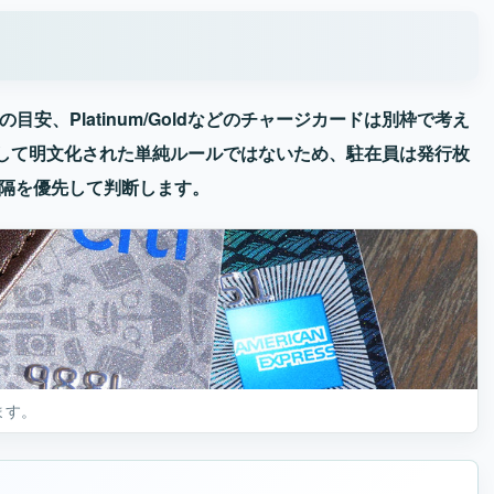
目安、Platinum/Goldなどのチャージカードは別枠で考え
して明文化された単純ルールではないため、駐在員は発行枚
込間隔を優先して判断します。
ます。