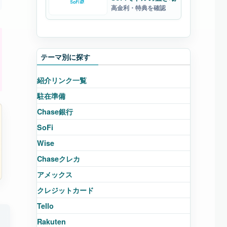
高金利・特典を確認
テーマ別に探す
紹介リンク一覧
駐在準備
Chase銀行
SoFi
Wise
Chaseクレカ
アメックス
クレジットカード
Tello
Rakuten