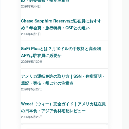
ID・必要書類・州別注意点
2026年6月4日
Chase Sapphire Reserveは駐在員におすす
め？年会費・旅行特典・CSPとの違い
2026年6月1日
SoFi Plusとは？月10ドルの手数料と高金利
APYは駐在員に必要か
2026年5月30日
アメリカ運転免許の取り方｜SSN・住所証明・
筆記・実技・州ごとの注意点
2026年5月27日
Weee!（ウィー）完全ガイド｜アメリカ駐在員
の日本食・アジア食材宅配レビュー
2026年5月25日