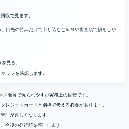
費回収で見ます。
、目先の特典だけで申し込むと5/24や審査順で損をしや
収を見る。
ドマップを確認します。
ネス合算で見られやすい実務上の目安です。
ードは、クレジットカードと別枠で考える必要があります。
典管理が難しくなります。
歴、今後の発行順を整理します。