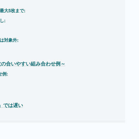
最大5枚まで:
し:
は対象外:
5枚の合いやすい組み合わせ例～
例:
後」では遅い