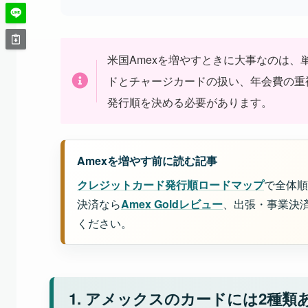
米国Amexを増やすときに大事なのは
ドとチャージカードの扱い、年会費の重複、
発行順を決める必要があります。
Amexを増やす前に読む記事
クレジットカード発行順ロードマップ
で全体順
決済なら
Amex Goldレビュー
、出張・事業決
ください。
1. アメックスのカードには2種類