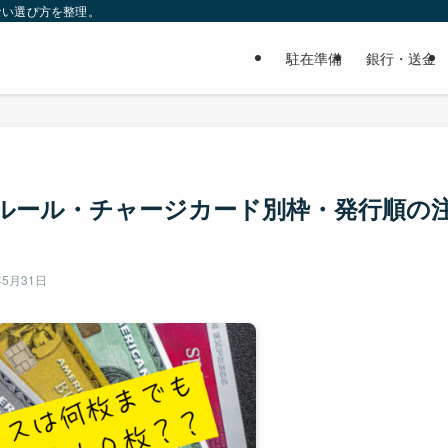
ない選び方を整理。
駐在準備
銀行・送金
枚ルール・チャージカード別枠・発行順の
年5月31日