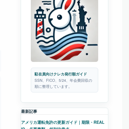
駐在員向けクレカ発行順ガイド
SSN、FICO、5/24、年会費回収の
順に整理しています。
最新記事
アメリカ運転免許の更新ガイド｜期限・REAL