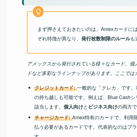
まず押さえておきたいのは、Amexカードに
ぞれ特徴が異なり、
発行枚数制限のルール
も
アメックスから発行されている様々なカード。個
ドなど多彩なラインナップがあります。ここでは
クレジットカード
:
一般的な「クレカ」です。
の持ち越しも可能です。例えば、Blue Ca
該当します。
個人向け
と
ビジネス向け
の両方で
チャージカード
:
Amex特有のカードで、利
払う必要があるカードです。代表的なのはプラ
す。