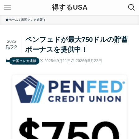
得するUSA
ホーム
米国クレカ速報
ペンフェドが最大750ドルの貯蓄
2026
5/22
ボーナスを提供中！
2025年9月11日
2026年5月22日
米国クレカ速報