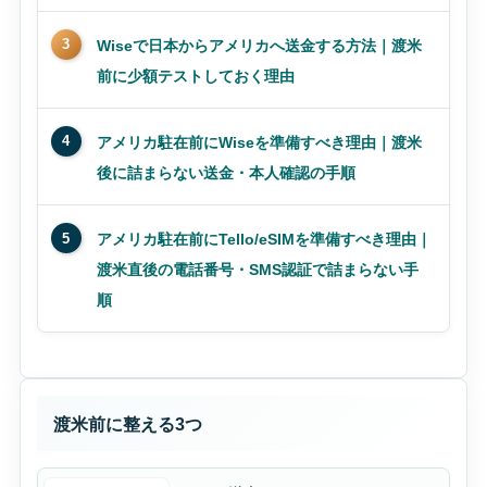
3
Wiseで日本からアメリカへ送金する方法｜渡米
前に少額テストしておく理由
4
アメリカ駐在前にWiseを準備すべき理由｜渡米
後に詰まらない送金・本人確認の手順
5
アメリカ駐在前にTello/eSIMを準備すべき理由｜
渡米直後の電話番号・SMS認証で詰まらない手
順
渡米前に整える3つ