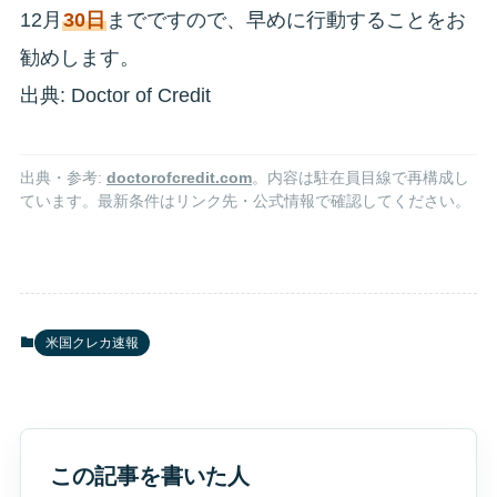
12月
30日
までですので、早めに行動することをお
勧めします。
出典: Doctor of Credit
出典・参考:
doctorofcredit.com
。内容は駐在員目線で再構成し
ています。最新条件はリンク先・公式情報で確認してください。
米国クレカ速報
この記事を書いた人