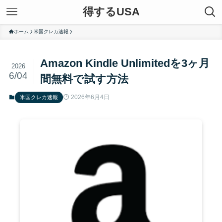
得するUSA
ホーム
米国クレカ速報
Amazon Kindle Unlimitedを3ヶ月
2026
6/04
間無料で試す方法
2026年6月4日
米国クレカ速報