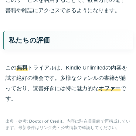
このサービスを利用することで、数百万冊の電子
書籍や雑誌にアクセスできるようになります。
私たちの評価
この
無料
トライアルは、Kindle Unlimitedの内容を
試す絶好の機会です。多様なジャンルの書籍が揃
っており、読書好きには特に魅力的な
オファー
で
す。
出典・参考:
Doctor of Credit
。内容は駐在員目線で再構成してい
ます。最新条件はリンク先・公式情報で確認してください。