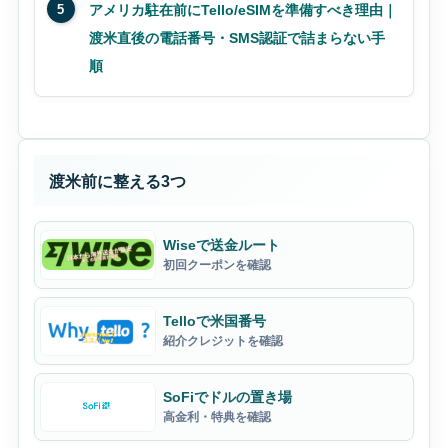
5
アメリカ駐在前にTello/eSIMを準備すべき理由｜
渡米直後の電話番号・SMS認証で詰まらない手
順
渡米前に整える3つ
Wiseで送金ルート
初回クーポンを確認
Telloで米国番号
紹介クレジットを確認
SoFiでドルの置き場
高金利・特典を確認