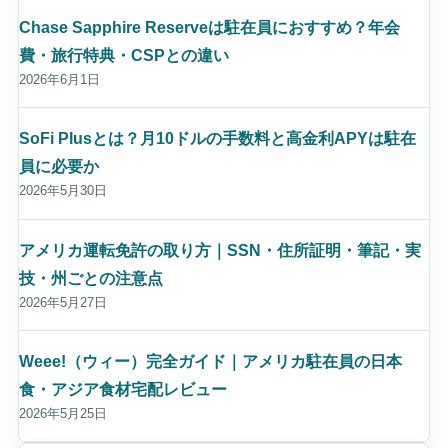
Chase Sapphire Reserveは駐在員におすすめ？年会
費・旅行特典・CSPとの違い
2026年6月1日
SoFi Plusとは？月10ドルの手数料と高金利APYは駐在
員に必要か
2026年5月30日
アメリカ運転免許の取り方｜SSN・住所証明・筆記・実
技・州ごとの注意点
2026年5月27日
Weee!（ウィー）完全ガイド｜アメリカ駐在員の日本
食・アジア食材宅配レビュー
2026年5月25日