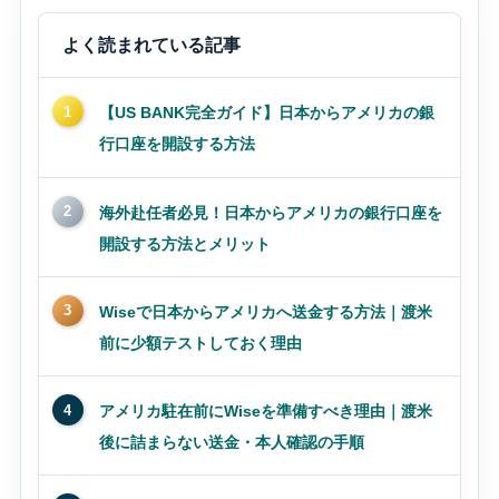
よく読まれている記事
1
【US BANK完全ガイド】日本からアメリカの銀
行口座を開設する方法
2
海外赴任者必見！日本からアメリカの銀行口座を
開設する方法とメリット
3
Wiseで日本からアメリカへ送金する方法｜渡米
前に少額テストしておく理由
4
アメリカ駐在前にWiseを準備すべき理由｜渡米
後に詰まらない送金・本人確認の手順