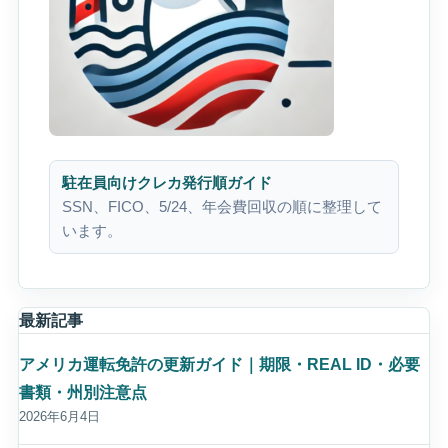
駐在員向けクレカ発行順ガイド
SSN、FICO、5/24、年会費回収の順に整理して
います。
最新記事
アメリカ運転免許の更新ガイド｜期限・REAL ID・必要
書類・州別注意点
2026年6月4日