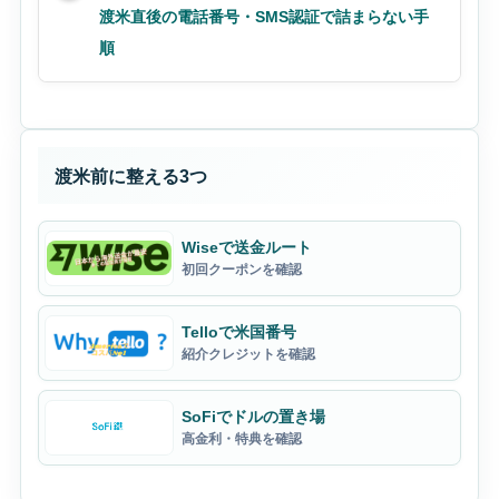
渡米直後の電話番号・SMS認証で詰まらない手
順
渡米前に整える3つ
Wiseで送金ルート
初回クーポンを確認
Telloで米国番号
紹介クレジットを確認
SoFiでドルの置き場
高金利・特典を確認