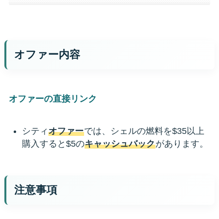
オファー内容
オファーの直接リンク
シティ
オファー
では、シェルの燃料を$35以上
購入すると$5の
キャッシュバック
があります。
注意事項