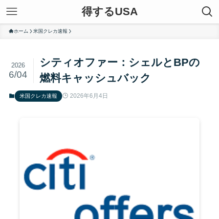
得するUSA
ホーム
米国クレカ速報
シティオファー：シェルとBPの
2026
6/04
燃料キャッシュバック
2026年6月4日
米国クレカ速報