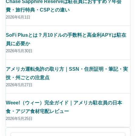
Chase Sapphire Reserveは駐在員におすすめ？年会
費・旅行特典・CSPとの違い
2026年6月1日
SoFi Plusとは？月10ドルの手数料と高金利APYは駐在
員に必要か
2026年5月30日
アメリカ運転免許の取り方｜SSN・住所証明・筆記・実
技・州ごとの注意点
2026年5月27日
Weee!（ウィー）完全ガイド｜アメリカ駐在員の日本
食・アジア食材宅配レビュー
2026年5月25日