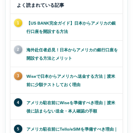
よく読まれている記事
1
【US BANK完全ガイド】日本からアメリカの銀
行口座を開設する方法
2
海外赴任者必見！日本からアメリカの銀行口座を
開設する方法とメリット
3
Wiseで日本からアメリカへ送金する方法｜渡米
前に少額テストしておく理由
4
アメリカ駐在前にWiseを準備すべき理由｜渡米
後に詰まらない送金・本人確認の手順
5
アメリカ駐在前にTello/eSIMを準備すべき理由｜