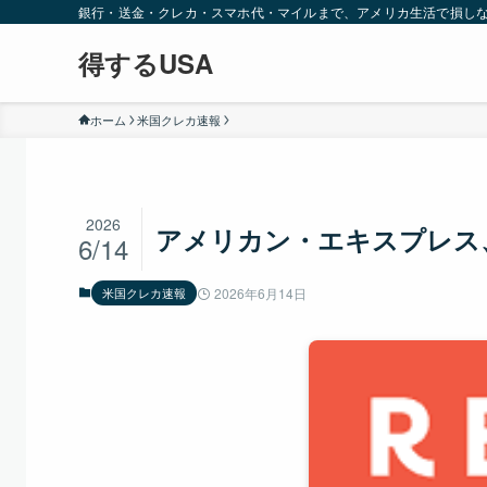
銀行・送金・クレカ・スマホ代・マイルまで、アメリカ生活で損し
得するUSA
ホーム
米国クレカ速報
2026
アメリカン・エキスプレス、
6/14
米国クレカ速報
2026年6月14日