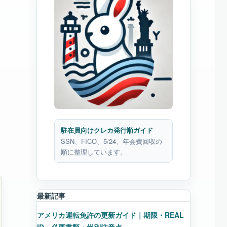
駐在員向けクレカ発行順ガイド
SSN、FICO、5/24、年会費回収の
順に整理しています。
最新記事
アメリカ運転免許の更新ガイド｜期限・REAL