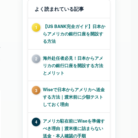
よく読まれている記事
【US BANK完全ガイド】日本か
1
らアメリカの銀行口座を開設す
る方法
す
状
海外赴任者必見！日本からアメ
2
リカの銀行口座を開設する方法
とメリット
Wiseで日本からアメリカへ送金
3
する方法｜渡米前に少額テスト
しておく理由
アメリカ駐在前にWiseを準備す
4
べき理由｜渡米後に詰まらない
送金・本人確認の手順