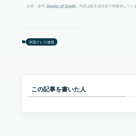
出典・参考:
Doctor of Credit
。内容は駐在員目線で再構成してい
米国クレカ速報
この記事を書いた人