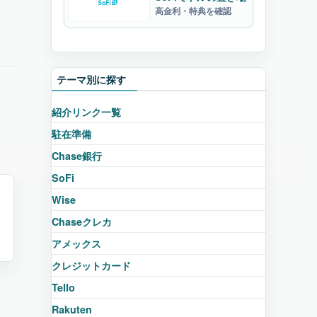
高金利・特典を確認
テーマ別に探す
紹介リンク一覧
駐在準備
Chase銀行
SoFi
Wise
Chaseクレカ
アメックス
クレジットカード
Tello
Rakuten