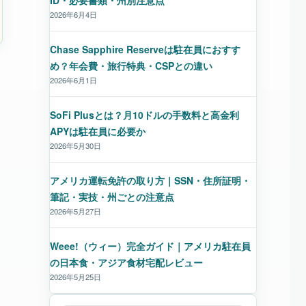
ID・必要書類・州別注意点
2026年6月4日
Chase Sapphire Reserveは駐在員におすす
め？年会費・旅行特典・CSPとの違い
2026年6月1日
SoFi Plusとは？月10ドルの手数料と高金利
APYは駐在員に必要か
2026年5月30日
アメリカ運転免許の取り方｜SSN・住所証明・
筆記・実技・州ごとの注意点
2026年5月27日
Weee!（ウィー）完全ガイド｜アメリカ駐在員
の日本食・アジア食材宅配レビュー
2026年5月25日