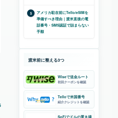
アメリカ駐在前にTello/eSIMを
5
準備すべき理由｜渡米直後の電
話番号・SMS認証で詰まらない
手順
渡米前に整える3つ
Wiseで送金ルート
初回クーポンを確認
Telloで米国番号
紹介クレジットを確認
5
SoFiでドルの置き場