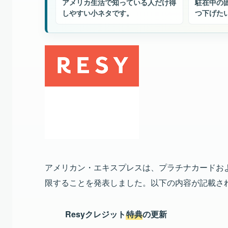
アメリカ生活で知っている人だけ得
駐在中の
しやすい小ネタです。
つ下げた
アメリカン・エキスプレスは、プラチナカードおよ
限することを発表しました。以下の内容が記載さ
Resyクレジット
特典
の更新