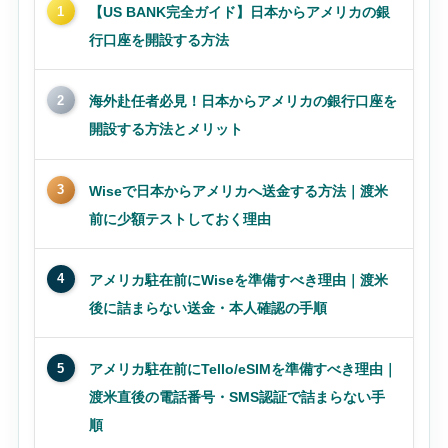
1
【US BANK完全ガイド】日本からアメリカの銀
行口座を開設する方法
2
海外赴任者必見！日本からアメリカの銀行口座を
開設する方法とメリット
3
Wiseで日本からアメリカへ送金する方法｜渡米
前に少額テストしておく理由
4
アメリカ駐在前にWiseを準備すべき理由｜渡米
後に詰まらない送金・本人確認の手順
5
アメリカ駐在前にTello/eSIMを準備すべき理由｜
渡米直後の電話番号・SMS認証で詰まらない手
順