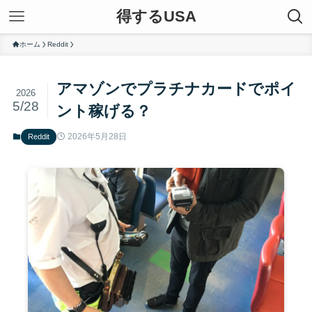
得するUSA
ホーム
Reddit
アマゾンでプラチナカードでポイ
2026
5/28
ント稼げる？
2026年5月28日
Reddit