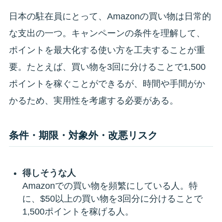
日本の駐在員にとって、Amazonの買い物は日常的
な支出の一つ。キャンペーンの条件を理解して、
ポイントを最大化する使い方を工夫することが重
要。たとえば、買い物を3回に分けることで1,500
ポイントを稼ぐことができるが、時間や手間がか
かるため、実用性を考慮する必要がある。
条件・期限・対象外・改悪リスク
得しそうな人
Amazonでの買い物を頻繁にしている人。特
に、$50以上の買い物を3回分に分けることで
1,500ポイントを稼げる人。